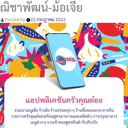
ณิชาพัฒน์-ม้อเจี่ย
Posted by
22 กรกฎาคม 2022
แอปพลิเคชันครัวคุณต๋อย
รวมเอาเมนูเด็ด ร้านดัง ร้านอร่อยทุก ๆ ร้านที่เคยออกอากาศใน
รายการครัวคุณต๋อยพร้อมสูตรอาหารและเคล็ดลับ การปรุงอาหาร
เมนูต่าง ๆ จากเจ้าของสูตรต้นตำรับตัวจริง