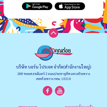
บริษัท บอร์น โปรเจค จำกัด(สำนักงานใหญ่)
288 ซอยส.ธรณินทร์ 2 ถนนประชาอุทิศ แขวงหัวยขวาง
เขตห้วยขวาง กทม. 10310