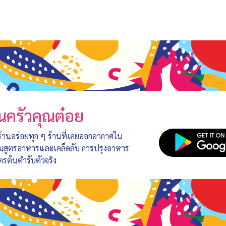
นครัวคุณต๋อย
 ร้านอร่อยทุก ๆ ร้านที่เคยออกอากาศใน
อมสูตรอาหารและเคล็ดลับ การปรุงอาหาร
ตรต้นตำรับตัวจริง