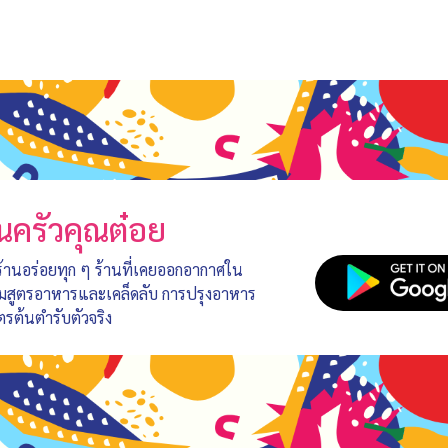
นครัวคุณต๋อย
 ร้านอร่อยทุก ๆ ร้านที่เคยออกอากาศใน
อมสูตรอาหารและเคล็ดลับ การปรุงอาหาร
ตรต้นตำรับตัวจริง