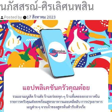
นภัสสรณ์-ศิรเลิศนพสิน
Posted by
17 สิงหาคม 2023
แอปพลิเคชันครัวคุณต๋อย
รวมเอาเมนูเด็ด ร้านดัง ร้านอร่อยทุก ๆ ร้านที่เคยออกอากาศใน
รายการครัวคุณต๋อยพร้อมสูตรอาหารและเคล็ดลับ การปรุงอาหาร
เมนูต่าง ๆ จากเจ้าของสูตรต้นตำรับตัวจริง