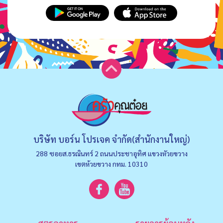
บริษัท บอร์น โปรเจค จำกัด(สำนักงานใหญ่)
288 ซอยส.ธรณินทร์ 2 ถนนประชาอุทิศ แขวงหัวยขวาง
เขตห้วยขวาง กทม. 10310