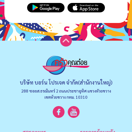
บริษัท บอร์น โปรเจค จำกัด(สำนักงานใหญ่)
288 ซอยส.ธรณินทร์ 2 ถนนประชาอุทิศ แขวงหัวยขวาง
เขตห้วยขวาง กทม. 10310