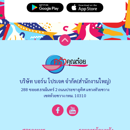
บริษัท บอร์น โปรเจค จำกัด(สำนักงานใหญ่)
288 ซอยส.ธรณินทร์ 2 ถนนประชาอุทิศ แขวงหัวยขวาง
เขตห้วยขวาง กทม. 10310