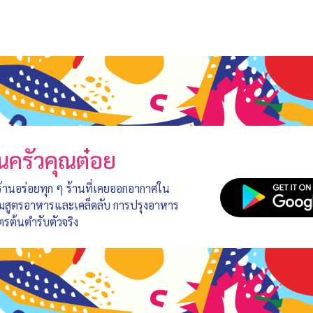
นครัวคุณต๋อย
 ร้านอร่อยทุก ๆ ร้านที่เคยออกอากาศใน
อมสูตรอาหารและเคล็ดลับ การปรุงอาหาร
ตรต้นตำรับตัวจริง