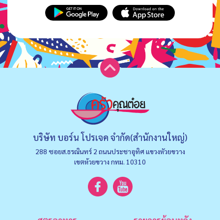
บริษัท บอร์น โปรเจค จำกัด(สำนักงานใหญ่)
288 ซอยส.ธรณินทร์ 2 ถนนประชาอุทิศ แขวงหัวยขวาง
เขตห้วยขวาง กทม. 10310