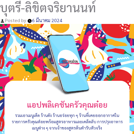
บุตรี-ลิขิตจริยานนท์
Posted by
6 มีนาคม 2024
แอปพลิเคชันครัวคุณต๋อย
รวมเอาเมนูเด็ด ร้านดัง ร้านอร่อยทุก ๆ ร้านที่เคยออกอากาศใน
รายการครัวคุณต๋อยพร้อมสูตรอาหารและเคล็ดลับ การปรุงอาหาร
เมนูต่าง ๆ จากเจ้าของสูตรต้นตำรับตัวจริง