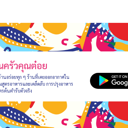
นครัวคุณต๋อย
 ร้านอร่อยทุก ๆ ร้านที่เคยออกอากาศใน
อมสูตรอาหารและเคล็ดลับ การปรุงอาหาร
ตรต้นตำรับตัวจริง