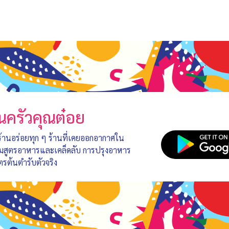
นครัวคุณต๋อย
 ร้านอร่อยทุก ๆ ร้านที่เคยออกอากาศใน
อมสูตรอาหารและเคล็ดลับ การปรุงอาหาร
ตรต้นตำรับตัวจริง