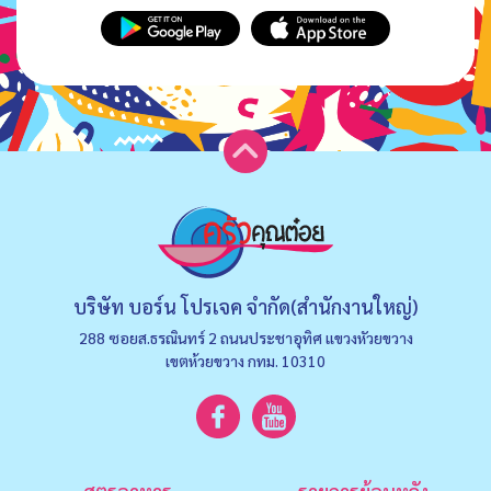
บริษัท บอร์น โปรเจค จำกัด(สำนักงานใหญ่)
288 ซอยส.ธรณินทร์ 2 ถนนประชาอุทิศ แขวงหัวยขวาง
เขตห้วยขวาง กทม. 10310