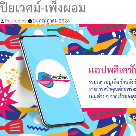
ปิยเวศม์-เพ็งผอม
Posted by
14 กรกฎาคม 2024
แอปพลิเคชั
รวมเอาเมนูเด็ด ร้านดัง
รายการครัวคุณต๋อยพร้
เมนูต่าง ๆ จากเจ้าของสู