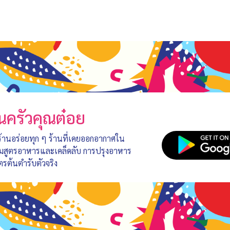
นครัวคุณต๋อย
 ร้านอร่อยทุก ๆ ร้านที่เคยออกอากาศใน
อมสูตรอาหารและเคล็ดลับ การปรุงอาหาร
ตรต้นตำรับตัวจริง