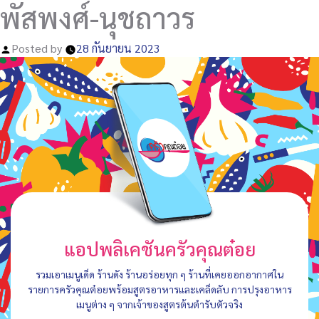
พัสพงศ์-นุชถาวร
Posted by
28 กันยายน 2023
แอปพลิเคชันครัวคุณต๋อย
รวมเอาเมนูเด็ด ร้านดัง ร้านอร่อยทุก ๆ ร้านที่เคยออกอากาศใน
รายการครัวคุณต๋อยพร้อมสูตรอาหารและเคล็ดลับ การปรุงอาหาร
เมนูต่าง ๆ จากเจ้าของสูตรต้นตำรับตัวจริง