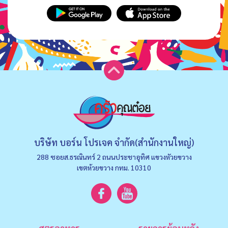
บริษัท บอร์น โปรเจค จำกัด(สำนักงานใหญ่)
288 ซอยส.ธรณินทร์ 2 ถนนประชาอุทิศ แขวงหัวยขวาง
เขตห้วยขวาง กทม. 10310