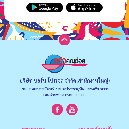
บริษัท บอร์น โปรเจค จำกัด(สำนักงานใหญ่)
288 ซอยส.ธรณินทร์ 2 ถนนประชาอุทิศ แขวงหัวยขวาง
เขตห้วยขวาง กทม. 10310