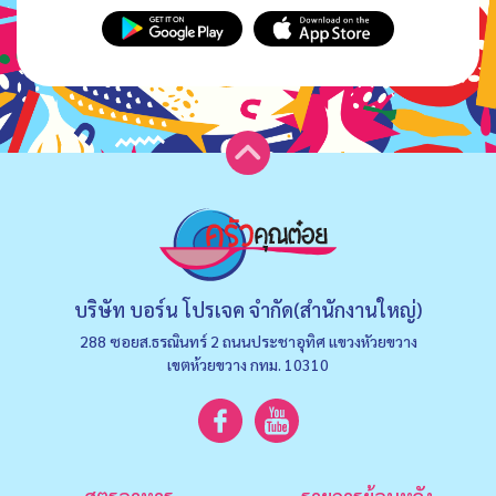
บริษัท บอร์น โปรเจค จำกัด(สำนักงานใหญ่)
288 ซอยส.ธรณินทร์ 2 ถนนประชาอุทิศ แขวงหัวยขวาง
เขตห้วยขวาง กทม. 10310