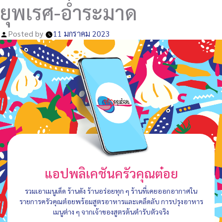
ยุพเรศ-อ่ำระมาด
Posted by
11 มกราคม 2023
แอปพลิเคชันครัวคุณต๋อย
รวมเอาเมนูเด็ด ร้านดัง ร้านอร่อยทุก ๆ ร้านที่เคยออกอากาศใน
รายการครัวคุณต๋อยพร้อมสูตรอาหารและเคล็ดลับ การปรุงอาหาร
เมนูต่าง ๆ จากเจ้าของสูตรต้นตำรับตัวจริง