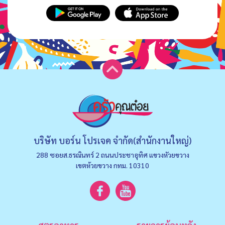
บริษัท บอร์น โปรเจค จำกัด(สำนักงานใหญ่)
288 ซอยส.ธรณินทร์ 2 ถนนประชาอุทิศ แขวงหัวยขวาง
เขตห้วยขวาง กทม. 10310