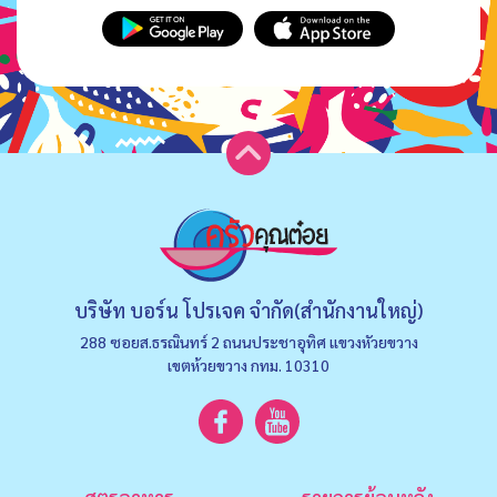
บริษัท บอร์น โปรเจค จำกัด(สำนักงานใหญ่)
288 ซอยส.ธรณินทร์ 2 ถนนประชาอุทิศ แขวงหัวยขวาง
เขตห้วยขวาง กทม. 10310