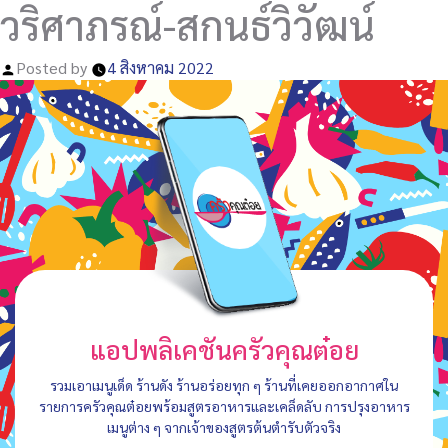
วริศาภรณ์-สกนธ์วิวัฒน์
Posted by
4 สิงหาคม 2022
แอปพลิเคชันครัวคุณต๋อย
รวมเอาเมนูเด็ด ร้านดัง ร้านอร่อยทุก ๆ ร้านที่เคยออกอากาศใน
รายการครัวคุณต๋อยพร้อมสูตรอาหารและเคล็ดลับ การปรุงอาหาร
เมนูต่าง ๆ จากเจ้าของสูตรต้นตำรับตัวจริง