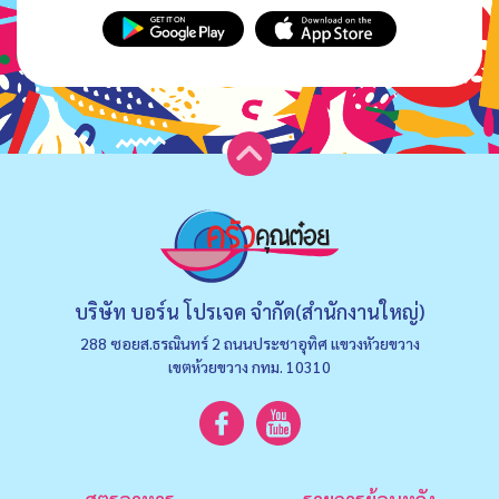
บริษัท บอร์น โปรเจค จำกัด(สำนักงานใหญ่)
288 ซอยส.ธรณินทร์ 2 ถนนประชาอุทิศ แขวงหัวยขวาง
เขตห้วยขวาง กทม. 10310