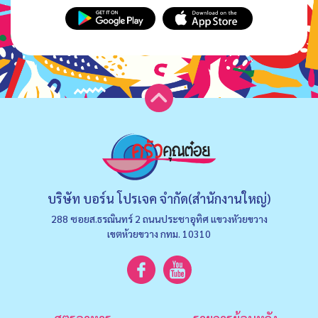
บริษัท บอร์น โปรเจค จำกัด(สำนักงานใหญ่)
288 ซอยส.ธรณินทร์ 2 ถนนประชาอุทิศ แขวงหัวยขวาง
เขตห้วยขวาง กทม. 10310