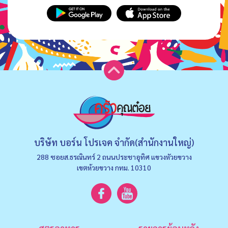
บริษัท บอร์น โปรเจค จำกัด(สำนักงานใหญ่)
288 ซอยส.ธรณินทร์ 2 ถนนประชาอุทิศ แขวงหัวยขวาง
เขตห้วยขวาง กทม. 10310