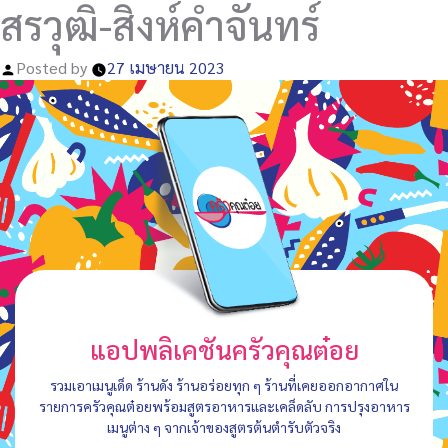
สรวุฒิ-สิงห์คำจันทร์
Posted by
27 เมษายน 2023
แอปพลิเคชันครัวคุณต๋อย
รวมเอาเมนูเด็ด ร้านดัง ร้านอร่อยทุก ๆ ร้านที่เคยออกอากาศใน
รายการครัวคุณต๋อยพร้อมสูตรอาหารและเคล็ดลับ การปรุงอาหาร
เมนูต่าง ๆ จากเจ้าของสูตรต้นตำรับตัวจริง