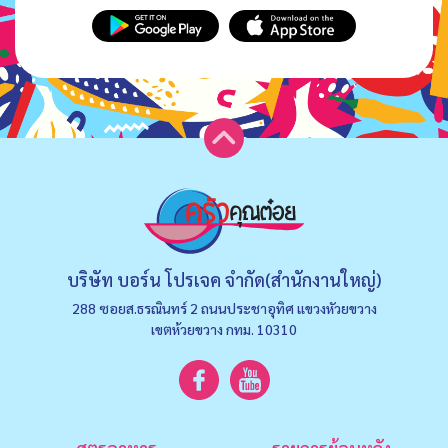
บริษัท บอร์น โปรเจค จำกัด(สำนักงานใหญ่)
288 ซอยส.ธรณินทร์ 2 ถนนประชาอุทิศ แขวงหัวยขวาง
เขตห้วยขวาง กทม. 10310