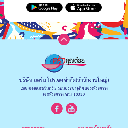
บริษัท บอร์น โปรเจค จำกัด(สำนักงานใหญ่)
288 ซอยส.ธรณินทร์ 2 ถนนประชาอุทิศ แขวงหัวยขวาง
เขตห้วยขวาง กทม. 10310