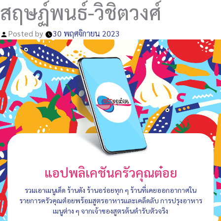
สฤษฏ์พนธ์-วิชิตวงศ์
Posted by
30 พฤศจิกายน 2023
แอปพลิเคชันครัวคุณต๋อย
รวมเอาเมนูเด็ด ร้านดัง ร้านอร่อยทุก ๆ ร้านที่เคยออกอากาศใน
รายการครัวคุณต๋อยพร้อมสูตรอาหารและเคล็ดลับ การปรุงอาหาร
เมนูต่าง ๆ จากเจ้าของสูตรต้นตำรับตัวจริง