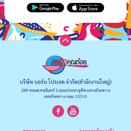
บริษัท บอร์น โปรเจค จำกัด(สำนักงานใหญ่)
288 ซอยส.ธรณินทร์ 2 ถนนประชาอุทิศ แขวงหัวยขวาง
เขตห้วยขวาง กทม. 10310