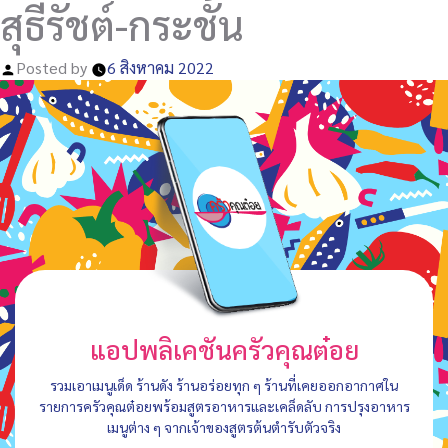
สุธีรัชต์-กระชั้น
Posted by
6 สิงหาคม 2022
แอปพลิเคชันครัวคุณต๋อย
รวมเอาเมนูเด็ด ร้านดัง ร้านอร่อยทุก ๆ ร้านที่เคยออกอากาศใน
รายการครัวคุณต๋อยพร้อมสูตรอาหารและเคล็ดลับ การปรุงอาหาร
เมนูต่าง ๆ จากเจ้าของสูตรต้นตำรับตัวจริง