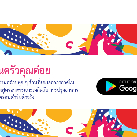
นครัวคุณต๋อย
 ร้านอร่อยทุก ๆ ร้านที่เคยออกอากาศใน
อมสูตรอาหารและเคล็ดลับ การปรุงอาหาร
ตรต้นตำรับตัวจริง