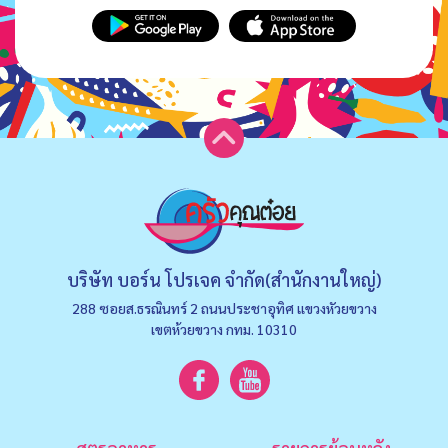
บริษัท บอร์น โปรเจค จำกัด(สำนักงานใหญ่)
288 ซอยส.ธรณินทร์ 2 ถนนประชาอุทิศ แขวงหัวยขวาง
เขตห้วยขวาง กทม. 10310