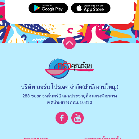
บริษัท บอร์น โปรเจค จำกัด(สำนักงานใหญ่)
288 ซอยส.ธรณินทร์ 2 ถนนประชาอุทิศ แขวงหัวยขวาง
เขตห้วยขวาง กทม. 10310