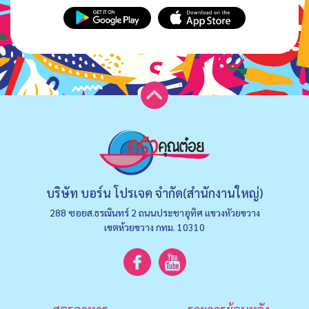
บริษัท บอร์น โปรเจค จำกัด(สำนักงานใหญ่)
288 ซอยส.ธรณินทร์ 2 ถนนประชาอุทิศ แขวงหัวยขวาง
เขตห้วยขวาง กทม. 10310