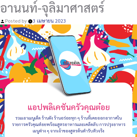
อานนท์-จุลิมาศาสตร์
Posted by
3 เมษายน 2023
แอปพลิเคชันครัวคุณต๋อย
รวมเอาเมนูเด็ด ร้านดัง ร้านอร่อยทุก ๆ ร้านที่เคยออกอากาศใน
รายการครัวคุณต๋อยพร้อมสูตรอาหารและเคล็ดลับ การปรุงอาหาร
เมนูต่าง ๆ จากเจ้าของสูตรต้นตำรับตัวจริง