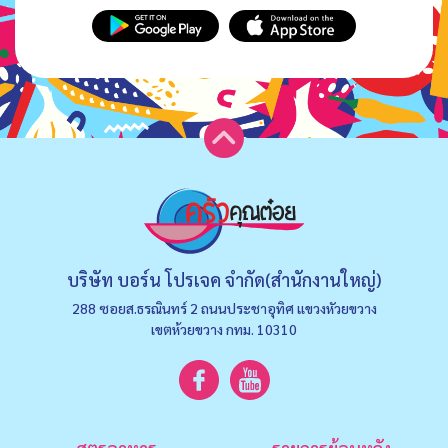
บริษัท บอร์น โปรเจค จำกัด(สำนักงานใหญ่)
288 ซอยส.ธรณินทร์ 2 ถนนประชาอุทิศ แขวงหัวยขวาง
เขตห้วยขวาง กทม. 10310