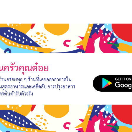
นครัวคุณต๋อย
 ร้านอร่อยทุก ๆ ร้านที่เคยออกอากาศใน
อมสูตรอาหารและเคล็ดลับ การปรุงอาหาร
ตรต้นตำรับตัวจริง