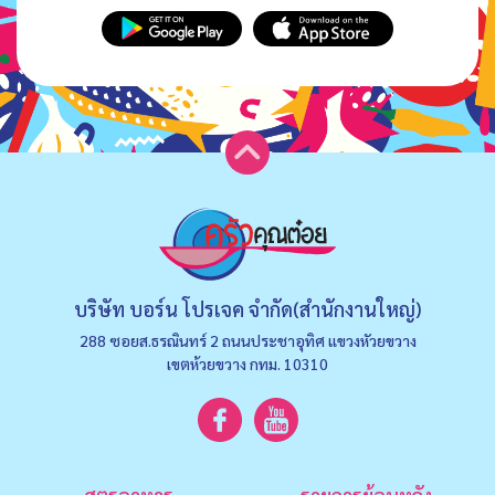
บริษัท บอร์น โปรเจค จำกัด(สำนักงานใหญ่)
288 ซอยส.ธรณินทร์ 2 ถนนประชาอุทิศ แขวงหัวยขวาง
เขตห้วยขวาง กทม. 10310