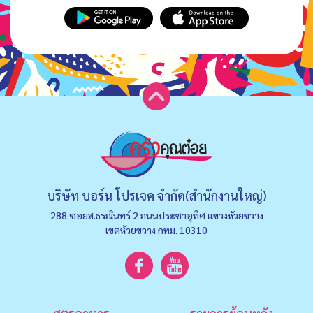
บริษัท บอร์น โปรเจค จำกัด(สำนักงานใหญ่)
288 ซอยส.ธรณินทร์ 2 ถนนประชาอุทิศ แขวงหัวยขวาง
เขตห้วยขวาง กทม. 10310