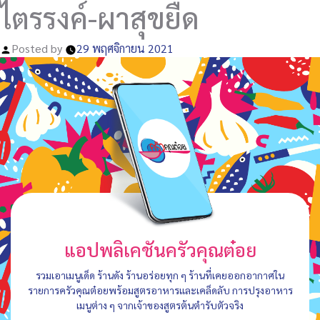
ไตรรงค์-ผาสุขยืด
Posted by
29 พฤศจิกายน 2021
แอปพลิเคชันครัวคุณต๋อย
รวมเอาเมนูเด็ด ร้านดัง ร้านอร่อยทุก ๆ ร้านที่เคยออกอากาศใน
รายการครัวคุณต๋อยพร้อมสูตรอาหารและเคล็ดลับ การปรุงอาหาร
เมนูต่าง ๆ จากเจ้าของสูตรต้นตำรับตัวจริง