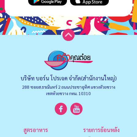
บริษัท บอร์น โปรเจค จำกัด(สำนักงานใหญ่)
288 ซอยส.ธรณินทร์ 2 ถนนประชาอุทิศ แขวงหัวยขวาง
เขตห้วยขวาง กทม. 10310
สูตรอาหาร
รายการย้อนหลัง