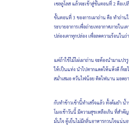
เซลลูโลส แล้วจะเข้าสู่ขั้นตอนที่ 2 คือเ
ขั้นตอนที่ 3 ของการเผาถ่าน คือ ทำถ่านให
ระบายอาการเพื่อถ่ายเทอากาศภายในเตา เพ
ปล่องเตาทุกปล่อง เพื่อลดความร้อนในถ่
แต่ถ้าใช้ไม้ไผ่เผาถ่าน จะต้องนำมาแป
ให้เป็นแท่ง นำไปตากแดดให้แห้งดี ก็จะได
สม่ำเสมอ ควันไฟน้อย ติดไฟนาน มอดยาก
กับทำข้าวเช้านี้ทำเสร็จแล้ว ทั้งต้มยำ
โมงเช้าวันนี้ มีความสุขเหลือเกิน ที่สำคัญ
มั่นใจ ตู้เย็นไม่มีกลิ่นอาหารกวนใจแน่น