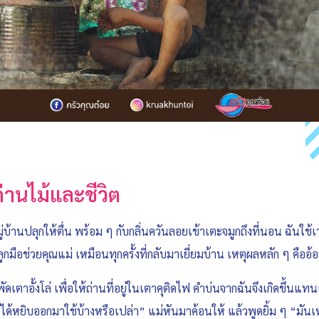
ถ่านไม้และชีวิต
บ้านปลุกให้ตื่น พร้อม ๆ กับกลิ่นควันลอยเข้าเตะจมูกถึงที่นอน ฉันใช
ูกมือช่วยคุณแม่ เหมือนทุกครั้งที่กลับมาเยี่ยมบ้าน เหตุผลหลัก ๆ คืออ
ัดเตาอั้งโล่ เพื่อให้ถ่านที่อยู่ในเตาคุติดไฟ คำบ่นจากฉันจึงเกิดขึ้นแท
ม่รู้ได้หยิบออกมาใช้บ้างหรือเปล่า” แม่หันมาค้อนให้ แล้วพูดยิ้ม ๆ “