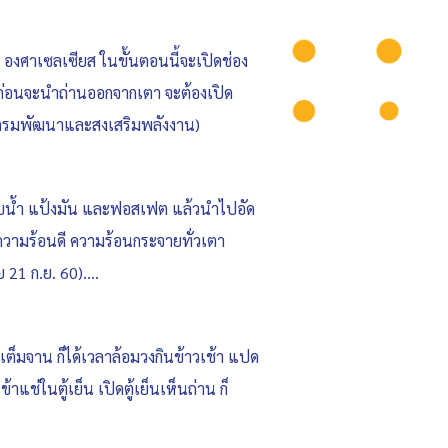
00 องศาเซลเซียส ในขั้นตอนนี้จะเปิดช่อง
น ก่อนจะนำถ่านออกจากเตา จะต้องเปิด
้ (กรมพัฒนาและสงเสริมพลังงาน)
ับน้ำ แป้งมัน และฟอสเฟต แล้วนำไปอัด
้ความร้อนดี ความร้อนกระจายทั่วเตา
 21 ก.ย. 60)….
เต็มจาน ก็ได้เวลาล้อมวงกินข้าวเช้า แปด
้าแช่ในตู้เย็น เปิดตู้เย็นเห็นถ่าน ก็