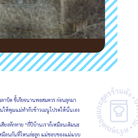
้เวลาบิด ขี้เกียจนานพอสมควร ก่อนลุกมา
้อนให้คุณแม่ทำกับข้าวเมนูโปรดให้นั่นเอง
นเสียงทักทาย “กี่ปีบ้านเราก็เหมือนเดิมนะ
มันเหมือนกันที่ไหนล่ะลูก แม่ชอบของแม่แบบ