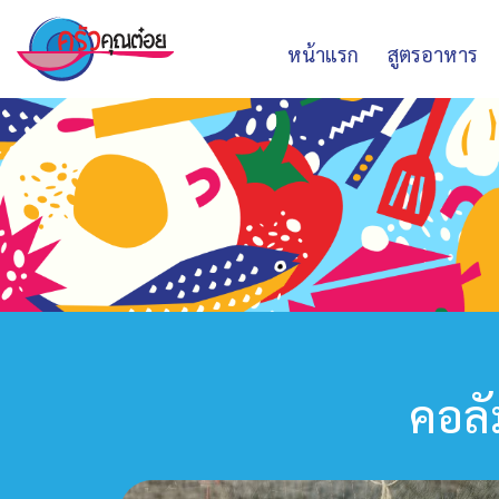
หน้าแรก
สูตรอาหาร
คอลั