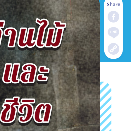
Share