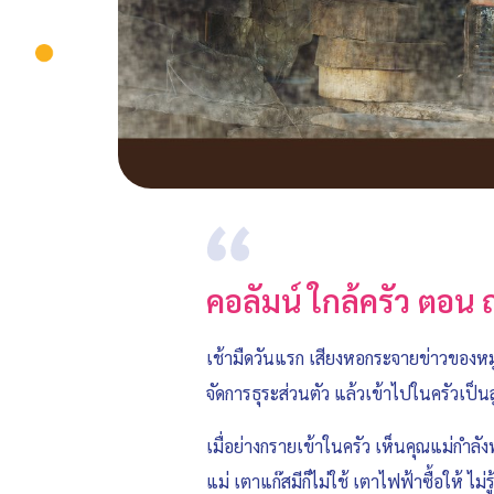
คอลัมน์ ใกล้ครัว ตอน 
เช้ามืดวันแรก เสียงหอกระจายข่าวของหมู่
จัดการธุระส่วนตัว แล้วเข้าไปในครัวเป็นล
เมื่อย่างกรายเข้าในครัว เห็นคุณแม่กำลังพ
แม่ เตาแก๊สมีก็ไม่ใช้ เตาไฟฟ้าซื้อให้ ไ