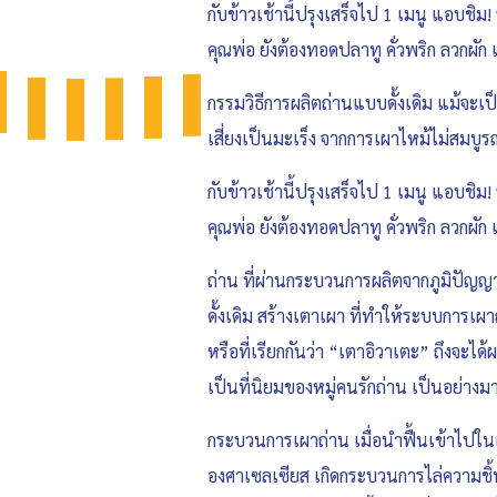
กับข้าวเช้านี้ปรุงเสร็จไป 1 เมนู แอบชิ
คุณพ่อ ยังต้องทอดปลาทู คั่วพริก ลวกผั
กรรมวิธีการผลิตถ่านแบบดั้งเดิม แม้จะเป็น
เสี่ยงเป็นมะเร็ง จากการเผาไหม้ไม่สมบูร
กับข้าวเช้านี้ปรุงเสร็จไป 1 เมนู แอบชิ
คุณพ่อ ยังต้องทอดปลาทู คั่วพริก ลวกผั
ถ่าน ที่ผ่านกระบวนการผลิตจากภูมิปัญญ
ดั้งเดิม สร้างเตาเผา ที่ทำให้ระบบการเ
หรือที่เรียกกันว่า “เตาอิวาเตะ” ถึงจะไ
เป็นที่นิยมของหมู่คนรักถ่าน เป็นอย่างม
กระบวนการเผาถ่าน เมื่อนำฟื้นเข้าไปในเ
องศาเซลเซียส เกิดกระบวนการไล่ความชิ้น