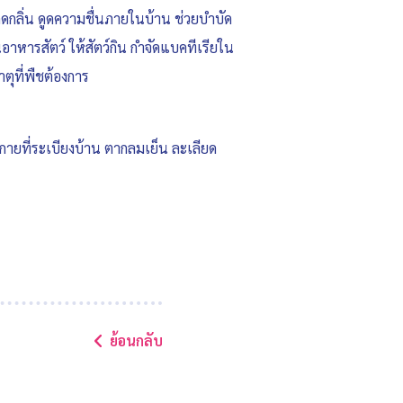
ดูดกลิ่น ดูดความชื่นภายในบ้าน ช่วยบำบัด
หารสัตว์ ให้สัตว์กิน กำจัดแบคทีเรียใน
ุที่พืชต้องการ
นกายที่ระเบียงบ้าน ตากลมเย็น ละเลียด
ย้อนกลับ