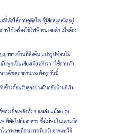
ี่พัดให้ถ่านคุติดไฟ ก็รู้สึกหงุดหงิดอยู่
ารใช้เครื่องใช้ไฟฟ้าจนเคยตัว เมื่อต้อง
ิปัญญาชาวบ้านที่คิดค้น แปรรูปท่อนไม้
งฉันพูดเป็นเสียงเดียวกันว่า “ใช้ถ่านทำ
ารด้วยเตาถ่านกระทั่งทุกวันนี้
บข้าวต้อนรับลูกอย่างฉันกลับบ้านก็เริ่ม
องเชื้อเพลิงทั้ง 3 แหล่ง แม้จะปรุง
ฟ ที่ติดไปกับอาหาร ซึ่งไม่พบในเตาแก๊ส
าในกระทะที่สามารถรับควันจากเตาได้