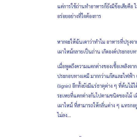
แต่การใช้ถ่านทำอาหารก็ยังมีข้อเสียคือ
อร่อยอย่างที่ใจต้องการ
หากจะให้ฉันเดาว่าทำไม อาหารที่ปรุงจา
เผาไหม้กลายเป็นถ่าน เกิดองค์ประกอบทาง
เมื่อพูดถึงความแตกต่างของเชื้อเพลิงจาก
ประกอบทางเคมี มากกว่าแก๊สและไฟฟ้า เพ
(lignin) อีกทั้งยังมีแร่ธาตุต่าง ๆ ที
ระเหยที่แตกต่างกันไปตามชนิดของไม้ เมื่
เผาไหม้ ที่สามารถให้กลิ่นต่าง ๆ แทรกอย
ไม่ลง…