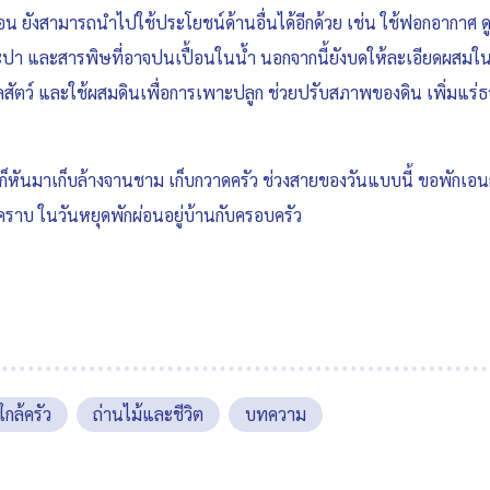
ามร้อน ยังสามารถนำไปใช้ประโยชน์ด้านอื่นได้อีกด้วย เช่น ใช้ฟอกอากาศ 
ปา และสารพิษที่อาจปนเปื้อนในน้ำ นอกจากนี้ยังบดให้ละเอียดผสมในอา
ัตว์ และใช้ผสมดินเพื่อการเพาะปลูก ช่วยปรับสภาพของดิน เพิ่มแร่ธาต
แล้ว ก็หันมาเก็บล้างจานชาม เก็บกวาดครัว ช่วงสายของวันแบบนี้ ขอพักเอ
ราบ ในวันหยุดพักผ่อนอยู่บ้านกับครอบครัว
ใกล้ครัว
ถ่านไม้และชีวิต
บทความ