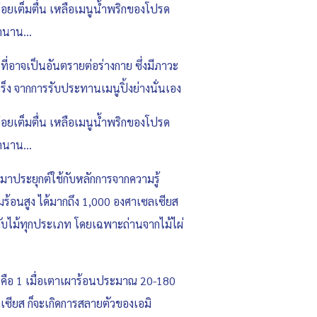
ร่อยเต็มตื่น เหลือเมนูน้ำพริกของโปรด
อีกนาน…
 ที่อาจเป็นอันตรายต่อร่างกาย ซึ่งมีภาวะ
ร็ง จากการรับประทานเมนูปิ้งย่างนั่นเอง
ร่อยเต็มตื่น เหลือเมนูน้ำพริกของโปรด
อีกนาน…
าประยุกต์ใช้กับหลักการจากความรู้
มร้อนสูง ได้มากถึง 1,000 องศาเซลเซียส
้กับไม้ทุกประเภท โดยเฉพาะถ่านจากไม้ไผ่
น คือ 1 เมื่อเตาเผาร้อนประมาณ 20-180
เซียส ก็จะเกิดการสลายตัวของเอมิ