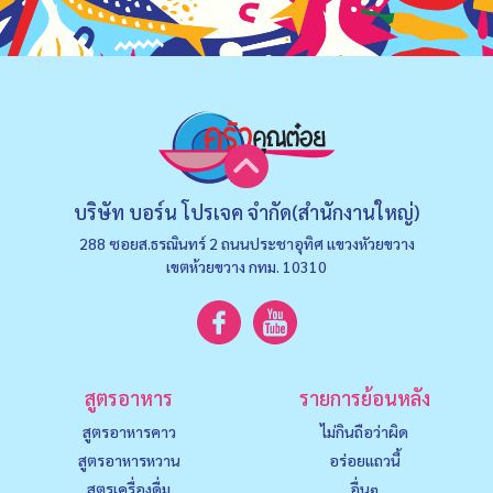
บริษัท บอร์น โปรเจค จำกัด(สำนักงานใหญ่)
288 ซอยส.ธรณินทร์ 2 ถนนประชาอุทิศ แขวงหัวยขวาง
เขตห้วยขวาง กทม. 10310
สูตรอาหาร
รายการย้อนหลัง
สูตรอาหารคาว
ไม่กินถือว่าผิด
สูตรอาหารหวาน
อร่อยแถวนี้
สูตรเครื่องดื่ม
อื่นๆ