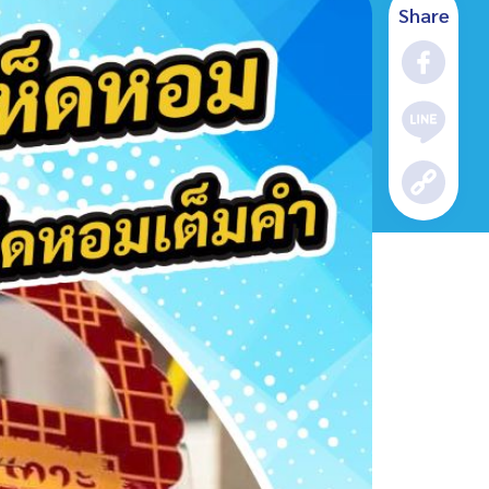
Share