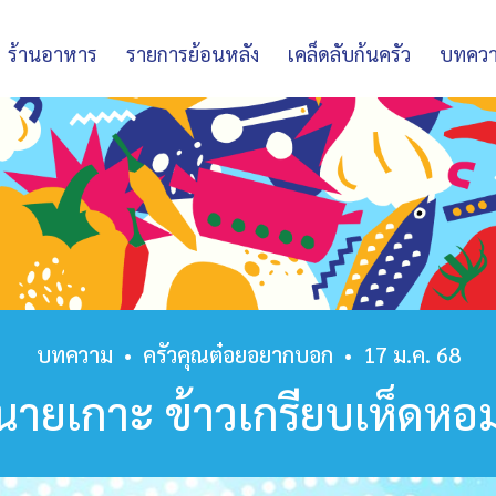
ร้านอาหาร
รายการย้อนหลัง
เคล็ดลับก้นครัว
บทคว
บทความ
•
ครัวคุณต๋อยอยากบอก
•
17 ม.ค. 68
นายเกาะ ข้าวเกรียบเห็ดหอ