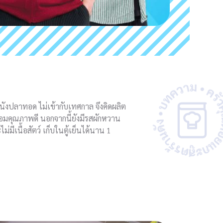
ังปลาทอด ไม่เข้ากับเทศกาล จึงคิดผลิต
หอมคุณภาพดี นอกจากนี้ยังมีรสผักหวาน
่มีเนื้อสัตว์ เก็บในตู้เย็นได้นาน 1