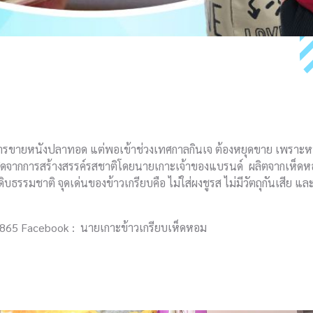
ยการขายหนังปลาทอด แต่พอเข้าช่วงเทศกาลกินเจ ต้องหยุดขาย เพราะหน
ี่เกิดจากการสร้างสรรค์รสชาติโดยนายเกาะเจ้าของแบรนด์ ผลิตจากเห็ด
ธรรมชาติ จุดเด่นของข้าวเกรียบคือ ไม่ใส่ผงชูรส ไม่มีวัตถุกันเสีย และไม
3865 Facebook : นายเกาะข้าวเกรียบเห็ดหอม