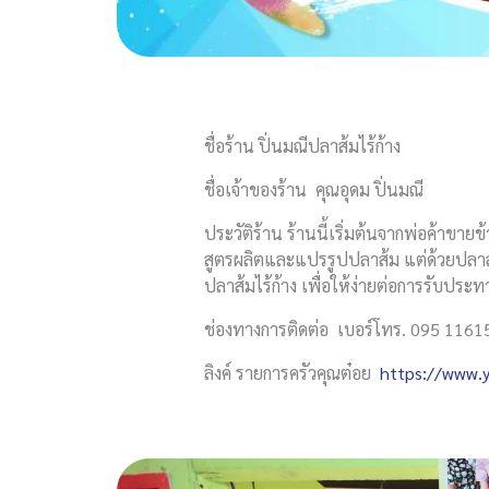
ชื่อร้าน ปิ่นมณีปลาส้มไร้ก้าง
ชื่อเจ้าของร้าน คุณอุดม ปิ่นมณี
ประวัติร้าน ร้านนี้เริ่มต้นจากพ่อค้าข
สูตรผลิตและแปรรูปปลาส้ม แต่ด้วยปลาส
ปลาส้มไร้ก้าง เพื่อให้ง่ายต่อการรับปร
ช่องทางการติดต่อ เบอร์โทร. 095 11615
ลิงค์ รายการครัวคุณต๋อย
https://www