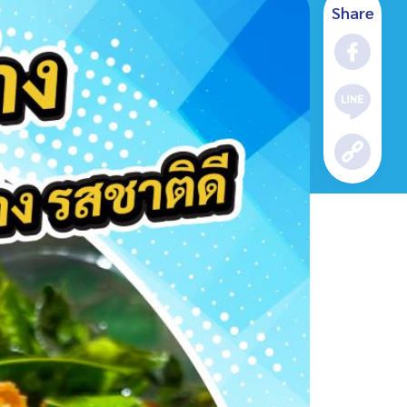
Share