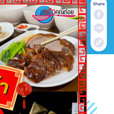
Share