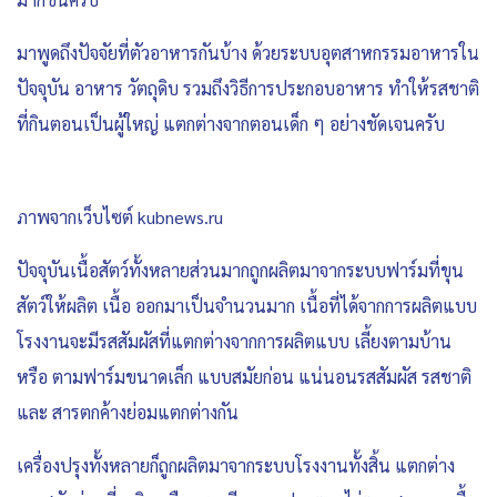
มาพูดถึงปัจจัยที่ตัวอาหารกันบ้าง ด้วยระบบอุตสาหกรรมอาหารใน
ปัจจุบัน อาหาร วัตถุดิบ รวมถึงวิธีการประกอบอาหาร ทำให้รสชาติ
ที่กินตอนเป็นผู้ใหญ่ แตกต่างจากตอนเด็ก ๆ อย่างชัดเจนครับ
ภาพจากเว็บไซต์ kubnews.ru
ปัจจุบันเนื้อสัตว์ทั้งหลายส่วนมากถูกผลิตมาจากระบบฟาร์มที่ขุน
สัตว์ให้ผลิต เนื้อ ออกมาเป็นจำนวนมาก เนื้อที่ได้จากการผลิตแบบ
โรงงานจะมีรสสัมผัสที่แตกต่างจากการผลิตแบบ เลี้ยงตามบ้าน
หรือ ตามฟาร์มขนาดเล็ก แบบสมัยก่อน แน่นอนรสสัมผัส รสชาติ
และ สารตกค้างย่อมแตกต่างกัน
เครื่องปรุงทั้งหลายก็ถูกผลิตมาจากระบบโรงงานทั้งสิ้น แตกต่าง