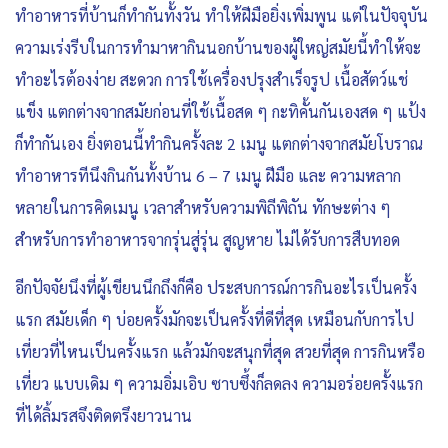
ทำอาหารที่บ้านก็ทำกันทั้งวัน ทำให้ฝีมือยิ่งเพิ่มพูน แต่ในปัจจุบัน
ความเร่งรีบในการทำมาหากินนอกบ้านของผู้ใหญ่สมัยนี้ทำให้จะ
ทำอะไรต้องง่าย สะดวก การใช้เครื่องปรุงสำเร็จรูป เนื้อสัตว์แช่
แข็ง แตกต่างจากสมัยก่อนที่ใช้เนื้อสด ๆ กะทิคั้นกันเองสด ๆ แป้ง
ก็ทำกันเอง ยิ่งตอนนี้ทำกินครั้งละ 2 เมนู แตกต่างจากสมัยโบราณ
ทำอาหารทีนึงกินกันทั้งบ้าน 6 – 7 เมนู ฝีมือ และ ความหลาก
หลายในการคิดเมนู เวลาสำหรับความพิถีพิถัน ทักษะต่าง ๆ
สำหรับการทำอาหารจากรุ่นสู่รุ่น สูญหาย ไม่ได้รับการสืบทอด
อีกปัจจัยนึงที่ผู้เขียนนึกถึงก็คือ ประสบการณ์การกินอะไรเป็นครั้ง
แรก สมัยเด็ก ๆ บ่อยครั้งมักจะเป็นครั้งที่ดีที่สุด เหมือนกับการไป
เที่ยวที่ไหนเป็นครั้งแรก แล้วมักจะสนุกที่สุด สวยที่สุด การกินหรือ
เที่ยว แบบเดิม ๆ ความอิ่มเอิบ ซาบซึ้งก็ลดลง ความอร่อยครั้งแรก
ที่ได้ลิ้มรสจึงติดตรึงยาวนาน