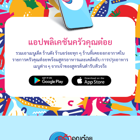
แอปพลิเคชันครัวคุณต๋อย
รวมเอาเมนูเด็ด ร้านดัง ร้านอร่อยทุก ๆ ร้านที่เคยออกอากาศใน
รายการครัวคุณต๋อยพร้อมสูตรอาหารและเคล็ดลับ การปรุงอาหาร
เมนูต่าง ๆ จากเจ้าของสูตรต้นตำรับตัวจริง