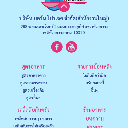
บริษัท บอร์น โปรเจค จำกัด(สำนักงานใหญ่)
288 ซอยส.ธรณินทร์ 2 ถนนประชาอุทิศ แขวงหัวยขวาง
เขตห้วยขวาง กทม. 10310
สูตรอาหาร
รายการย้อนหลัง
สูตรอาหารคาว
ไม่กินถือว่าผิด
สูตรอาหารหวาน
อร่อยแถวนี้
สูตรเครื่องดื่ม
อื่นๆ
สูตรอื่นๆ
เคล็ดลับก้นครัว
ร้านอาหาร
บทความ
เคล็ดลับการปรุงอาหาร
เคล็ดลับการใช้เครื่องครัว
ข่าวสาร