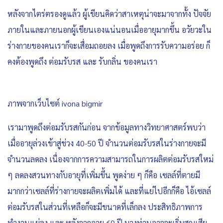
หลังจากไตร่ตรองดูแล้ว ผู้เขียนคิดว่าสาเหตุน่าจะมาจากทั้ง ปัจจัย
ภายในและภายนอกผู้เขียนเองแน่นอนเมื่ออายุมากขึ้น อวัยวะใน
ร่างกายของคนเราก็จะเสื่อมถอยลง เมื่อพูดถึงการรับความอร่อย ก็
คงต้องพูดถึง ต่อมรับรส และ รับกลิ่น ของคนเรา
ภาพจากเว็บไซต์ ivona bigmir
เรามาพูดถึงต่อมรับรสกันก่อน จากข้อมูลทางวิทยาศาสตร์พบว่า
เมื่ออายุล่วงเข้าสู่ช่วง 40-50 ปี จำนวนต่อมรับรสในร่างกายจะมี
จำนวนลดลง เนื่องจากการความสามารถในการผลิตต่อมรับรสใหม่
ๆ ลดลงสวนทางกับอายุที่เพิ่มขึ้น พูดง่าย ๆ ก็คือ เซลล์ที่ตายมี
มากกว่าเซลล์ที่ร่างกายจะผลิตเพิ่มได้ และที่แย่ไปอีกก็คือ ไอ้เซลล์
ต่อมรับรสในส่วนที่เหลือก็จะมีขนาดที่เล็กลง ประสิทธิภาพการ
ทำงานแย่ลง และ หลังจากอายุ 60 ปี บางท่านอาจจะเริ่มสูญเสีย