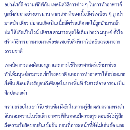
อย่างไรก็ดี ความพิถีพิถัน เทคนิควิธีการต่าง ๆ ในการทำอาหารก็
ถูกสั่งสมมาอย่างยาวนาน จากรสชาติของเนื้อสัตว์เหนียว ๆ ถูกนำ
มาหมัก เคี่ยว บ่ม จนเกิดเป็นเนื้อสัตว์รสเลิศ ผลไม้ถูกนำมาหมัก
บ่ม ให้เกิดเป็นไวน์ เลิศรส สามารถพูดได้เต็มปากว่า มนุษย์ ตั้งใจ
สร้างวิธีการมากมายมาเพื่อชดเชยกับสิ่งที่เราไปหยิบฉวยมาจาก
ธรรมชาติ
เทคนิค การลองผิดลองถูก และ การใช้วิทยาศาสตร์เข้ามาช่วย
ทำให้มนุษย์สามารถเข้าใจรสชาติ และ การทำอาหารให้อร่อยมาก
ยิ่งขึ้น สังคมที่เจริญจนถึงขีดสุดในบางพื้นที่ รังสรรค์อาหารจนเป็น
ศิลปะเลอค่า
ความอร่อยในเยาว์วัย ซาบซึม ฝังลึกในความรู้สึก ผสมความทรงจำ
อันหอมหวานในวัยเด็ก อาหารที่กินตอนมีความสุข ตอนยังไม่รู้สึก
ถึงความรับผิดชอบอันเข้มข้น ตอนที่ภาระหน้าที่ยังไม่เด่นชัด และ