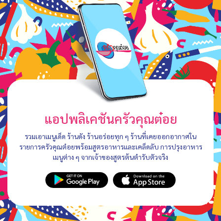
แอปพลิเคชันครัวคุณต๋อย
รวมเอาเมนูเด็ด ร้านดัง ร้านอร่อยทุก ๆ ร้านที่เคยออกอากาศใน
รายการครัวคุณต๋อยพร้อมสูตรอาหารและเคล็ดลับ การปรุงอาหาร
เมนูต่าง ๆ จากเจ้าของสูตรต้นตำรับตัวจริง