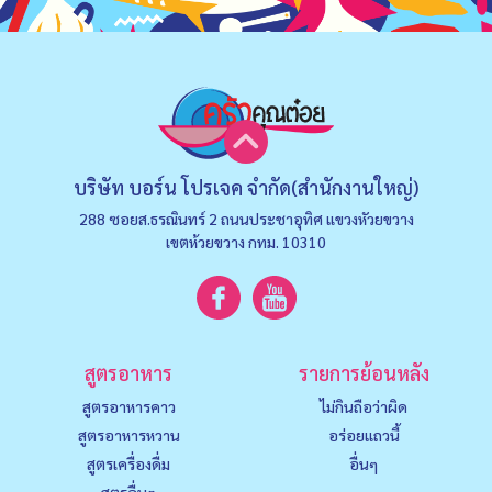
บริษัท บอร์น โปรเจค จำกัด(สำนักงานใหญ่)
288 ซอยส.ธรณินทร์ 2 ถนนประชาอุทิศ แขวงหัวยขวาง
เขตห้วยขวาง กทม. 10310
สูตรอาหาร
รายการย้อนหลัง
สูตรอาหารคาว
ไม่กินถือว่าผิด
สูตรอาหารหวาน
อร่อยแถวนี้
สูตรเครื่องดื่ม
อื่นๆ