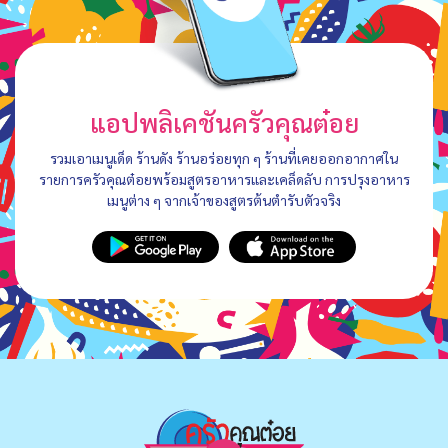
แอปพลิเคชันครัวคุณต๋อย
รวมเอาเมนูเด็ด ร้านดัง ร้านอร่อยทุก ๆ ร้านที่เคยออกอากาศใน
รายการครัวคุณต๋อยพร้อมสูตรอาหารและเคล็ดลับ การปรุงอาหาร
เมนูต่าง ๆ จากเจ้าของสูตรต้นตำรับตัวจริง