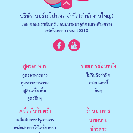
บริษัท บอร์น โปรเจค จำกัด(สำนักงานใหญ่)
288 ซอยส.ธรณินทร์ 2 ถนนประชาอุทิศ แขวงหัวยขวาง
เขตห้วยขวาง กทม. 10310
สูตรอาหาร
รายการย้อนหลัง
สูตรอาหารคาว
ไม่กินถือว่าผิด
สูตรอาหารหวาน
อร่อยแถวนี้
สูตรเครื่องดื่ม
อื่นๆ
สูตรอื่นๆ
เคล็ดลับก้นครัว
ร้านอาหาร
บทความ
เคล็ดลับการปรุงอาหาร
เคล็ดลับการใช้เครื่องครัว
ข่าวสาร