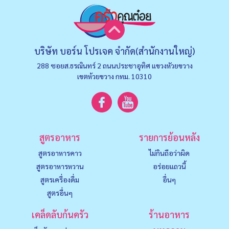
บริษัท บอร์น โปรเจค จำกัด(สำนักงานใหญ่)
288 ซอยส.ธรณินทร์ 2 ถนนประชาอุทิศ แขวงหัวยขวาง
เขตห้วยขวาง กทม. 10310
สูตรอาหาร
รายการย้อนหลัง
สูตรอาหารคาว
ไม่กินถือว่าผิด
สูตรอาหารหวาน
อร่อยแถวนี้
สูตรเครื่องดื่ม
อื่นๆ
สูตรอื่นๆ
เคล็ดลับก้นครัว
ร้านอาหาร