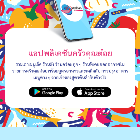
แอปพลิเคชันครัวคุณต๋อย
รวมเอาเมนูเด็ด ร้านดัง ร้านอร่อยทุก ๆ ร้านที่เคยออกอากาศใน
รายการครัวคุณต๋อยพร้อมสูตรอาหารและเคล็ดลับ การปรุงอาหาร
เมนูต่าง ๆ จากเจ้าของสูตรต้นตำรับตัวจริง