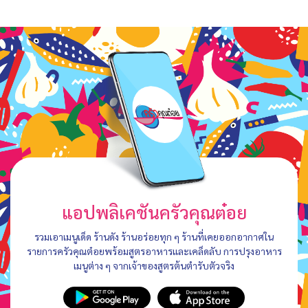
แอปพลิเคชันครัวคุณต๋อย
รวมเอาเมนูเด็ด ร้านดัง ร้านอร่อยทุก ๆ ร้านที่เคยออกอากาศใน
รายการครัวคุณต๋อยพร้อมสูตรอาหารและเคล็ดลับ การปรุงอาหาร
เมนูต่าง ๆ จากเจ้าของสูตรต้นตำรับตัวจริง