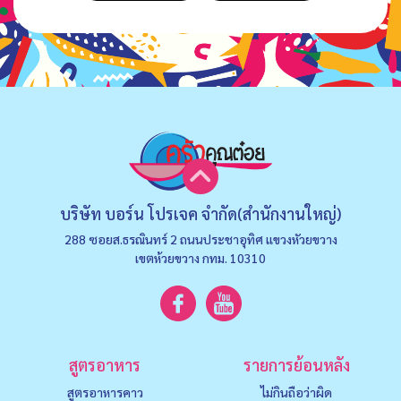
บริษัท บอร์น โปรเจค จำกัด(สำนักงานใหญ่)
288 ซอยส.ธรณินทร์ 2 ถนนประชาอุทิศ แขวงหัวยขวาง
เขตห้วยขวาง กทม. 10310
สูตรอาหาร
รายการย้อนหลัง
สูตรอาหารคาว
ไม่กินถือว่าผิด