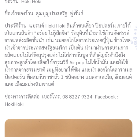
ชื่อร้าน Hoki Hoki
ชื่อเจ้าของร้าน คุณบุญประเสริฐ พู่พันธ์
ประวัติร้าน แบรนด์ Hoki Hoki สินค้าขบเคี้ยว ป๊อปคอร์น ภายใต้
สโลแกนสินค้า “อร่อย ไม่รู้สึกผิด” วัตถุดิบที่นำมาใช้ล้วนคัดสรรค์
จากแหล่งผลิตชั้นนำ เช่น นมฮอกไกโดจากประเทศญี่ปุ่น ข้าวโพด
นำเข้าจากประเทศสหรัฐอเมริกา เป็นต้น นำมาผ่านกระบานการ
ผลิตแบบไม่ใส่วัตถุปรุงแต่ง ไม่ใส่สารกันบูด ที่สำคัญยังคำนึงถึง
สุขภาพลูกค้าโดยเลือกใช้กรรมวิธี Air pop ไม่ใช้น้ำมัน และยังใช้
น้ำตาลจากธรรมชาติ เมนูที่อยากให้ชิม แนะนำ ฮอกไกโดคาราเมล
ป๊อปคอร์น ที่ผสมกับราชาถั่ว 3 ชนิดอย่าง แมคคาเดเมีย, อัลมอนด์
และ เม็ดมะม่วงหิมพานต์
ช่องทางการติดต่อ เบอร์โทร. 08 8227 9324 Facebook :
HokiHoki