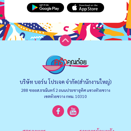
บริษัท บอร์น โปรเจค จำกัด(สำนักงานใหญ่)
288 ซอยส.ธรณินทร์ 2 ถนนประชาอุทิศ แขวงหัวยขวาง
เขตห้วยขวาง กทม. 10310