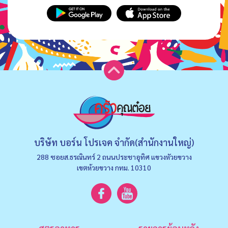
บริษัท บอร์น โปรเจค จำกัด(สำนักงานใหญ่)
288 ซอยส.ธรณินทร์ 2 ถนนประชาอุทิศ แขวงหัวยขวาง
เขตห้วยขวาง กทม. 10310