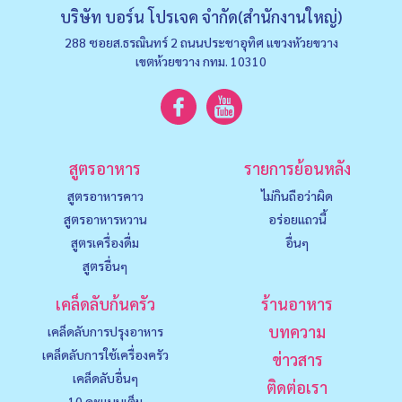
บริษัท บอร์น โปรเจค จำกัด(สำนักงานใหญ่)
288 ซอยส.ธรณินทร์ 2 ถนนประชาอุทิศ แขวงหัวยขวาง
เขตห้วยขวาง กทม. 10310
สูตรอาหาร
รายการย้อนหลัง
สูตรอาหารคาว
ไม่กินถือว่าผิด
สูตรอาหารหวาน
อร่อยแถวนี้
สูตรเครื่องดื่ม
อื่นๆ
สูตรอื่นๆ
เคล็ดลับก้นครัว
ร้านอาหาร
บทความ
เคล็ดลับการปรุงอาหาร
เคล็ดลับการใช้เครื่องครัว
ข่าวสาร
เคล็ดลับอื่นๆ
ติดต่อเรา
10 คะแนนเต็ม