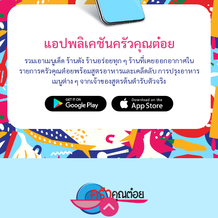
แอปพลิเคชันครัวคุณต๋อย
รวมเอาเมนูเด็ด ร้านดัง ร้านอร่อยทุก ๆ ร้านที่เคยออกอากาศใน
รายการครัวคุณต๋อยพร้อมสูตรอาหารและเคล็ดลับ การปรุงอาหาร
เมนูต่าง ๆ จากเจ้าของสูตรต้นตำรับตัวจริง