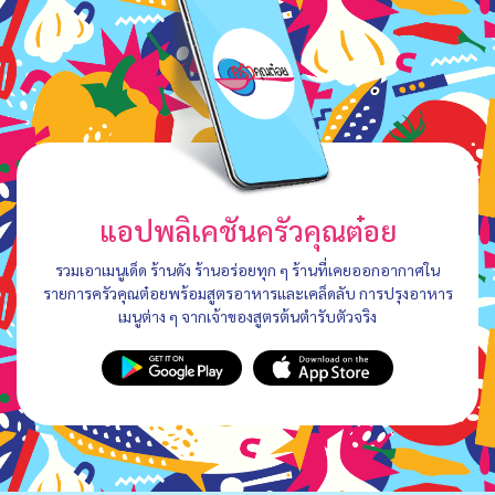
แอปพลิเคชันครัวคุณต๋อย
รวมเอาเมนูเด็ด ร้านดัง ร้านอร่อยทุก ๆ ร้านที่เคยออกอากาศใน
รายการครัวคุณต๋อยพร้อมสูตรอาหารและเคล็ดลับ การปรุงอาหาร
เมนูต่าง ๆ จากเจ้าของสูตรต้นตำรับตัวจริง