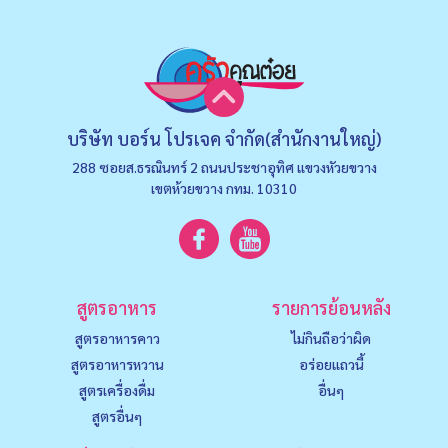
บริษัท บอร์น โปรเจค จำกัด(สำนักงานใหญ่)
288 ซอยส.ธรณินทร์ 2 ถนนประชาอุทิศ แขวงหัวยขวาง
เขตห้วยขวาง กทม. 10310
สูตรอาหาร
รายการย้อนหลัง
สูตรอาหารคาว
ไม่กินถือว่าผิด
สูตรอาหารหวาน
อร่อยแถวนี้
สูตรเครื่องดื่ม
อื่นๆ
สูตรอื่นๆ