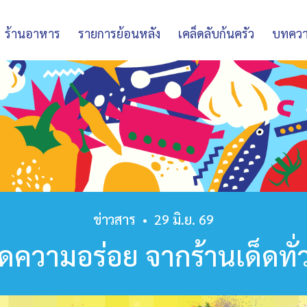
ร้านอาหาร
รายการย้อนหลัง
เคล็ดลับก้นครัว
บทคว
ข่าวสาร
•
29 มิ.ย. 69
ัดความอร่อย จากร้านเด็ดทั่