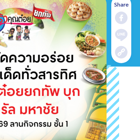
Share