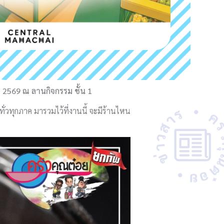
ม 2569 ณ ลานกิจกรรม ชั้น 1
ั่วทุกภาค มารวมไว้ที่งานนี้ จะมีร้านไหน