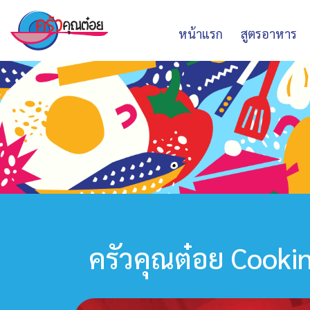
หน้าแรก
สูตรอาหาร
ครัวคุณต๋อย Cooki