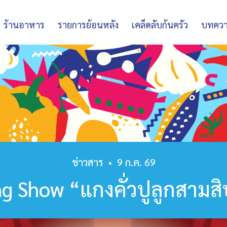
ร้านอาหาร
รายการย้อนหลัง
เคล็ดลับก้นครัว
บทคว
ข่าวสาร
•
9 ก.ค. 69
ng Show “แกงคั่วปูลูกสาม