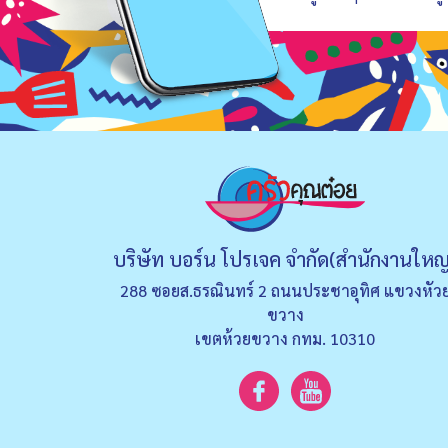
บริษัท บอร์น โปรเจค จำกัด(สำนักงานใหญ
288 ซอยส.ธรณินทร์ 2 ถนนประชาอุทิศ แขวงหัว
ขวาง
เขตห้วยขวาง กทม. 10310