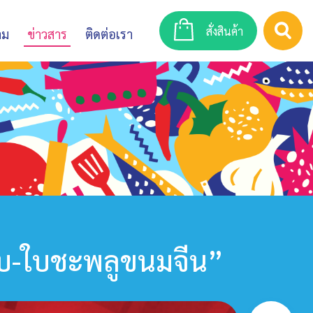
สั่งสินค้า
าม
ข่าวสาร
ติดต่อเรา
สิบ-ใบชะพลูขนมจีน”