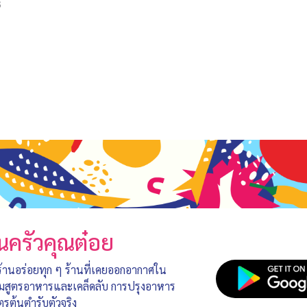
3
นครัวคุณต๋อย
 ร้านอร่อยทุก ๆ ร้านที่เคยออกอากาศใน
อมสูตรอาหารและเคล็ดลับ การปรุงอาหาร
ตรต้นตำรับตัวจริง