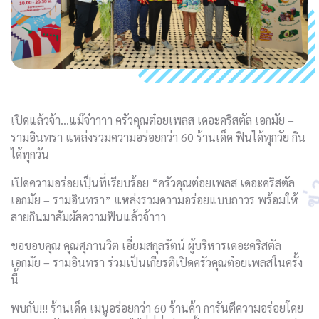
เปิดแล้วจ้า…แม๊จ๋าาาา ครัวคุณต๋อยเพลส เดอะคริสตัล เอกมัย –
รามอินทรา แหล่งรวมความอร่อยกว่า 60 ร้านเด็ด ฟินได้ทุกวัย กิน
ได้ทุกวัน
เปิดความอร่อยเปฺ็นที่เรียบร้อย “ครัวคุณต๋อยเพลส เดอะคริสตัล
เอกมัย – รามอินทรา” แหล่งรวมความอร่อยแบบถาวร พร้อมให้
สายกินมาสัมผัสความฟินแล้วจ้าาา
ขอขอบคุณ คุณศุภานวิต เอี่ยมสกุลรัตน์ ผู้บริหารเดอะคริสตัล
เอกมัย – รามอินทรา ร่วมเป็นเกียรติเปิดครัวคุณต๋อยเพลสในครั้ง
นี้
พบกับ!!! ร้านเด็ด เมนูอร่อยกว่า 60 ร้านค้า การันตีความอร่อยโดย