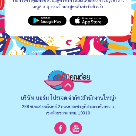
เมนูต่าง ๆ จากเจ้าของสูตรต้นตำรับตัวจริง
บริษัท บอร์น โปรเจค จำกัด(สำนักงานใหญ่)
288 ซอยส.ธรณินทร์ 2 ถนนประชาอุทิศ แขวงหัวยขวาง
เขตห้วยขวาง กทม. 10310