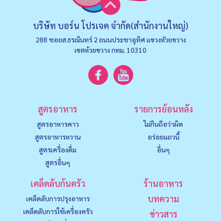
บริษัท บอร์น โปรเจค จำกัด(สำนักงานใหญ่)
288 ซอยส.ธรณินทร์ 2 ถนนประชาอุทิศ แขวงหัวยขวาง
เขตห้วยขวาง กทม. 10310
สูตรอาหาร
รายการย้อนหลัง
สูตรอาหารคาว
ไม่กินถือว่าผิด
สูตรอาหารหวาน
อร่อยแถวนี้
สูตรเครื่องดื่ม
อื่นๆ
สูตรอื่นๆ
เคล็ดลับก้นครัว
ร้านอาหาร
บทความ
เคล็ดลับการปรุงอาหาร
เคล็ดลับการใช้เครื่องครัว
ข่าวสาร