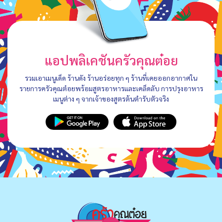
แอปพลิเคชันครัวคุณต๋อย
รวมเอาเมนูเด็ด ร้านดัง ร้านอร่อยทุก ๆ ร้านที่เคยออกอากาศใน
รายการครัวคุณต๋อยพร้อมสูตรอาหารและเคล็ดลับ การปรุงอาหาร
เมนูต่าง ๆ จากเจ้าของสูตรต้นตำรับตัวจริง